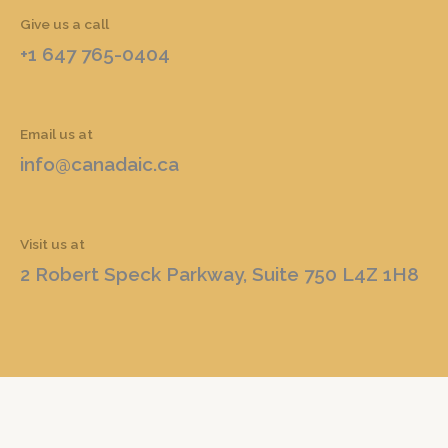
Give us a call
+1 647 765-0404
Email us at
info@canadaic.ca
Visit us at
2 Robert Speck Parkway, Suite 750 L4Z 1H8