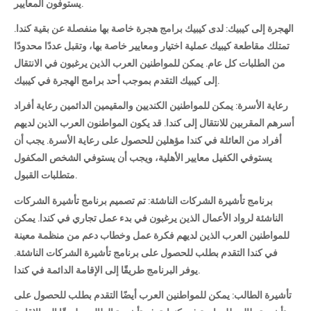
يستوفون المعايير.
الهجرة إلى كيبيك: لدى كيبيك برامج هجرة خاصة بها منفصلة عن بقية كندا.
تمتلك مقاطعة كيبيك عملية اختيار ومعايير خاصة بها، وتقبل عددًا محدودًا
من الطلبات كل عام. يمكن للمواطنين العرب الذين يرغبون في الانتقال
إلى كيبيك التقدم بموجب أحد برامج الهجرة في كيبيك.
رعاية الأسرة: يمكن للمواطنين الكنديين والمقيمين الدائمين رعاية أفراد
أسرهم المقربين للانتقال إلى كندا. قد يكون المواطنون العرب الذين لديهم
أفراد من العائلة في كندا مؤهلين للحصول على رعاية الأسرة. يجب أن
يستوفي الكفيل معايير الأهلية، ويجب أن يستوفي الشخص المكفول
متطلبات القبول.
برنامج تأشيرة الشركات الناشئة: تم تصميم برنامج تأشيرة الشركات
الناشئة لرواد الأعمال الذين يرغبون في بدء عمل تجاري في كندا. يمكن
للمواطنين العرب الذين لديهم فكرة عمل وخطاب دعم من منظمة معينة
في كندا التقدم بطلب للحصول على برنامج تأشيرة الشركات الناشئة.
يوفر البرنامج طريقًا إلى الإقامة الدائمة في كندا.
تأشيرة الطالب: يمكن للمواطنين العرب أيضًا التقدم بطلب للحصول على