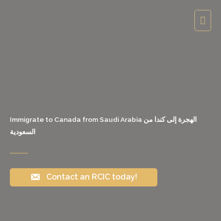
Skip
Mai
to
content
Men
Immigrate to Canada from Saudi Arabia الهجرة إلى كندا من
السعودية
Contact an RCIC today!