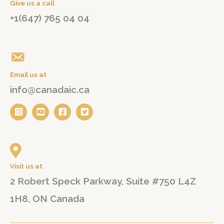
Give us a call
+1(647) 765 04 04
Email us at
info@canadaic.ca
Visit us at
2 Robert Speck Parkway, Suite #750 L4Z
1H8, ON Canada