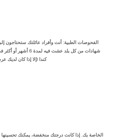
الفحوصات الطبية: أنت وأفراد عائلتك ستحتاجون إ
شهادات من كل بلد ع
كندا (إلا إذا كان لديك عرض