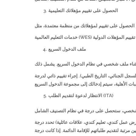
الحصول على تقييم مؤهلاتك التعليمية
ملف الدخول السريع
لفيتك (السجل الجنائي، التاريخ الطبي). إجراء تقييم ذاتي لدرجة
الانتظار لدعوة لتقديم الطلب (ITA)
قدرة على التكيف (مثل: عرض عمل كندي، تعليم كندي، علاقات عائلية) تحدد درجة
جراء سحوبات، حيث تدعو أعلى المرشحين مرتبة لتقديم طلباتهم للإقامة الدائمة. إذا كانت درجة