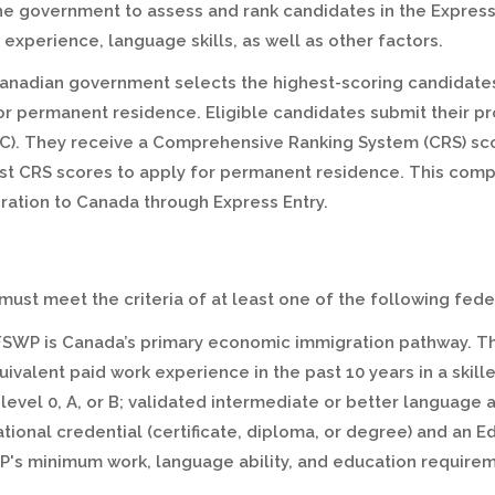
e government to assess and rank candidates in the Express
experience, language skills, as well as other factors.
anadian government selects the highest-scoring candidates
 for permanent residence. Eligible candidates submit their pr
C). They receive a Comprehensive Ranking System (CRS) sco
est CRS scores to apply for permanent residence. This co
ration to Canada through Express Entry.
s must meet the criteria of at least one of the following f
FSWP is Canada’s primary economic immigration pathway. T
uivalent paid work experience in the past 10 years in a skil
 level 0, A, or B; validated intermediate or better language a
ional credential (certificate, diploma, or degree) and an 
WP's minimum work, language ability, and education requirem