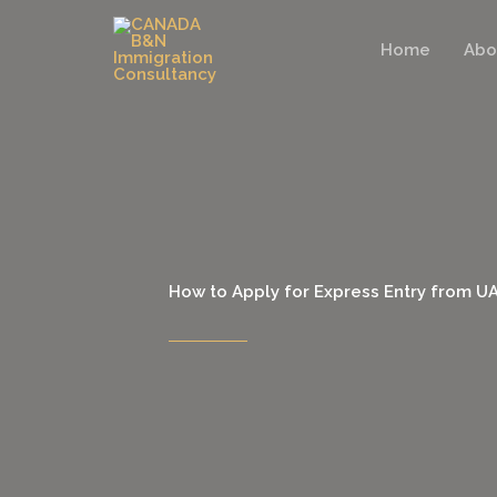
Skip
to
Home
Abo
content