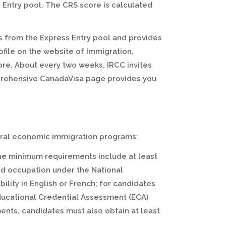
 Entry pool. The CRS score is calculated
 from the Express Entry pool and provides
ofile on the website of Immigration,
re. About every two weeks, IRCC invites
mprehensive CanadaVisa page provides you
ederal economic immigration programs:
he minimum requirements include at least
led occupation under the National
bility in English or French; for candidates
Educational Credential Assessment (ECA)
ents, candidates must also obtain at least