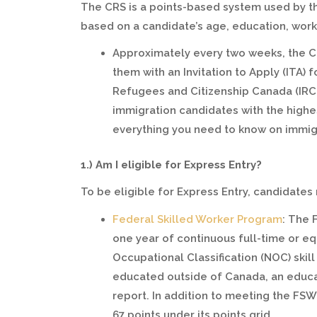
The CRS is a points-based system used by th
based on a candidate’s age, education, work 
Approximately every two weeks, the C
them with an Invitation to Apply (ITA)
Refugees and Citizenship Canada (IRC
immigration candidates with the high
everything you need to know on immig
1.) Am I eligible for Express Entry?
To be eligible for Express Entry, candidate
Federal Skilled Worker Program
: The 
one year of continuous full-time or eq
Occupational Classification (NOC) skill
educated outside of Canada, an educat
report. In addition to meeting the FS
67 points under its points grid.