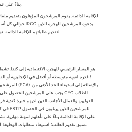
في مجموعة الدخول السريع. يتم حساب نقاط CRS بناءً على عمر المرشح، تعليمه، خبرته المهنية، مهاراته اللغوية، بالإضافة إلى عوامل أخرى.
حصلوا على أعلى درجات CRS لتقديم طلباتهم للإقامة الدائمة. توفر صفحة كندا فيزا الشاملة كل ما تحتاج إلى معرفته عن الهجرة إلى كندا من خلال الدخول السريع.
بالإضافة إلى
الدوليين والعمال الأجانب الذين لديهم خبرة كندية 
للمرشح
على الإقامة الدائمة بناءً على تأهلهم لمهنة مهارية
تسبق تقديم الطلب؛ استيفاء متطلبات الوظيفة لل