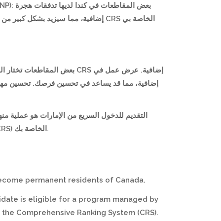
التقديم للدخول السريع من الإمارات هو عملية منه
شخصي للدخول السريع، ستدخل المجموعة وقد تتم دعوتك لتقديم طلب للإقامة الدائمة بناءً على درجة نظام التصنيف الشامل (CRS) الخاصة بك.
 become permanent residents of Canada.
idate is eligible for a program managed by
to the Comprehensive Ranking System (CRS).