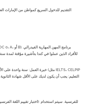
التقديم للدخول السريع كمواطن من الإمارات العر
خبرة العمل: سنة واحدة IELTS، CELPIP